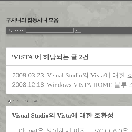
구차니의 잡동사니 모음
'VISTA'에 해당되는 글 2건
2009.03.23
Visual Studio의 Vista에 대
2008.12.18
Windows VISTA HOME 블
2009. 3. 23. 00:46
Visual Studio의 Vista에 대한 호환성
나야 .net을 싫어해서 아직도 VC++ 6.0을 