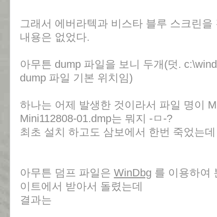
그래서 에버라텍과 비스타 블루 스크린을 
내용은 없었다.
아무튼 dump 파일을 보니 두개(덧. c:\window
dump 파일 기본 위치임)
하나는 어제 발생한 것이라서 파일 명이 Mini
Mini112808-01.dmp는 뭐지 -ㅁ-?
최초 설치 하고도 삼보에서 한번 죽었는데 그
아무튼 덤프 파일은
WinDbg
를 이용하여 
이트에서 받아서 돌렸는데
결과는