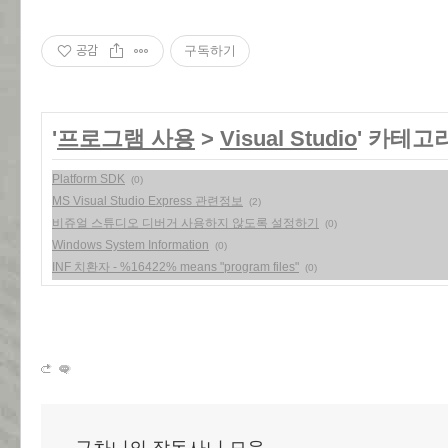
공감
구독하기
'
프로그램 사용
>
Visual Studio
' 카테고
Platform SDK
(0)
MS Visual Studio Express 관련정보
(2)
비쥬얼 스튜디오 디버거 사용하지 않도록 설정하기
(0)
Windows System Information
(0)
INF 치환자 - %16422% means "program files"
(0)