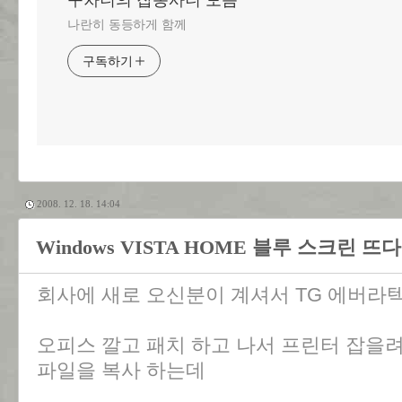
구차니의 잡동사니 모음
나란히 동등하게 함께
구독하기
2008. 12. 18. 14:04
Windows VISTA HOME 블루 스크린 뜨다
회사에 새로 오신분이 계셔서 TG 에버라텍 4
오피스 깔고 패치 하고 나서 프린터 잡을려
파일을 복사 하는데