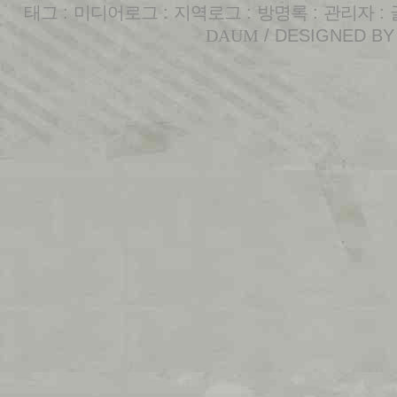
태그
:
미디어로그
:
지역로그
:
방명록
:
관리자
:
DAUM
/ DESIGNED B