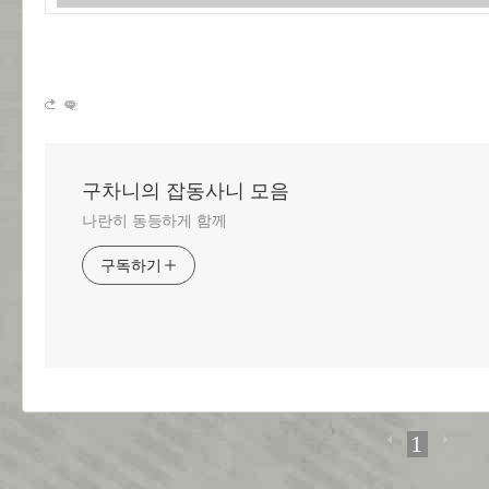
구차니의 잡동사니 모음
나란히 동등하게 함께
구독하기
1