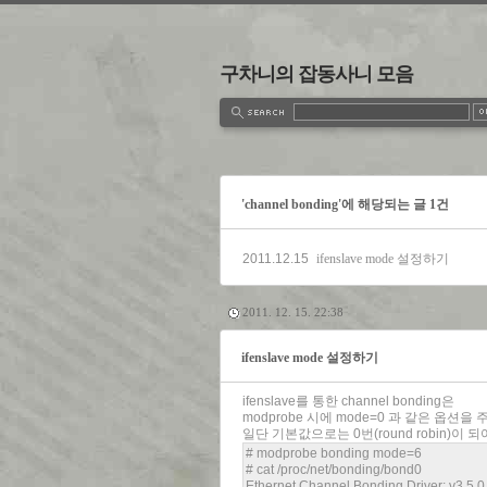
구차니의 잡동사니 모음
estbook
Admin
Write
'channel bonding'에 해당되는 글 1건
2011.12.15
ifenslave mode 설정하기
2011. 12. 15. 22:38
ifenslave mode 설정하기
ifenslave를 통한 channel bonding은
modprobe 시에 mode=0 과 같은 옵션을
일단 기본값으로는 0번(round robin)이
# modprobe bonding mode=6
# cat /proc/net/bonding/bond0
Ethernet Channel Bonding Driver: v3.5.