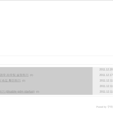
2011.12.20
 경우 라우팅 설정하기
2011.12.17
(0)
 / 속도 확인하기
2011.12.11
(0)
2011.12.11
disable gdm startup)
2011.12.11
(0)
구차
Posted by