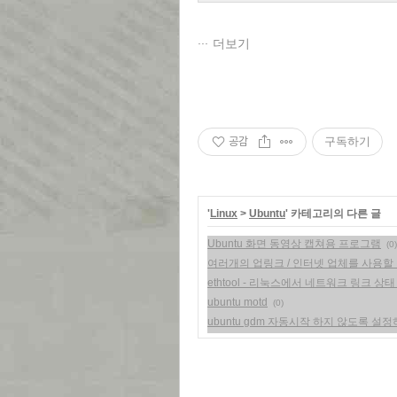
더보기
공감
구독하기
'
Linux
>
Ubuntu
' 카테고리의 다른 글
Ubuntu 화면 동영상 캡쳐용 프로그램
(0)
여러개의 업링크 / 인터넷 업체를 사용할
ethtool - 리눅스에서 네트워크 링크 상태
ubuntu motd
(0)
ubuntu gdm 자동시작 하지 않도록 설정하기 (