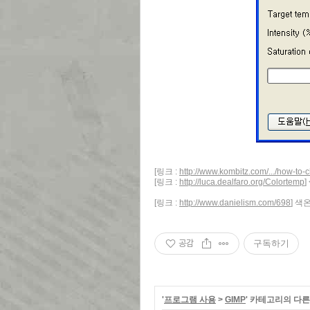
[링크 :
http://www.kombitz.com/.../how-to-
[링크 :
http://luca.dealfaro.org/Colortemp
[링크 :
http://www.danielism.com/698
] 색
공감
구독하기
'
프로그램 사용
>
GIMP
' 카테고리의 다른