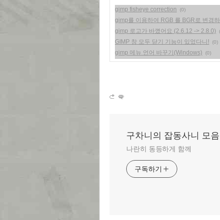
gimp fisheye correction
(0)
gimp를 이용하여 RGB 를 BGR로 변경
gimp 로고가 바꼈어요 (2.6.12 -> 2.8.0)
GIMP 창 모두 닫기 기능이 있었다니!
(0)
gimp 메뉴 언어 바꾸기(Windows)
(0)
구차니의 잡동사니 모음
나란히 동등하게 함께
구독하기