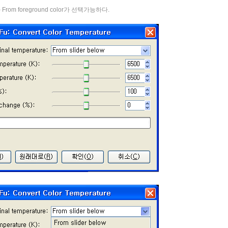
From foreground color가 선택가능하다.