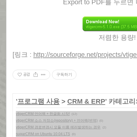
Export to PDF를 누르
저렴한 용량!
[링크 :
http://sourceforge.net/projects/vtig
공감
구독하기
'
프로그램 사용
>
CRM & ERP
' 카테고리
vtigerCRM 언어팩 + 한글화 시작!
(12)
vtigerCRM 소스 저장소(repository) + 언어팩(번역)
(0)
vtigerCRM 경로변경시 모듈 이름 에러발생하는 경우
(2)
sugarCRM on Ubuntu 10.04 LTS
(0)