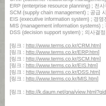
ERP (enterprise resource planning) 
SCM (supply chain management) ; 공
EIS (executive information system) 
MIS (management information syste
DSS (decision support system) ; 
[링크 :
http://www.terms.co.kr/CRM.htm
]
[링크 :
http://www.terms.co.kr/ERP.htm
]
[링크 :
http://www.terms.co.kr/SCM.htm
]
[링크 :
http://www.terms.co.kr/EIS.htm
]
[링크 :
http://www.terms.co.kr/DSS.htm
]
[링크 :
http://www.terms.co.kr/MIS.htm
]
[링크 :
http://k.daum.net/qna/view.html?q