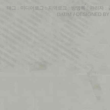
태그
:
미디어로그
:
지역로그
:
방명록
:
관리자
:
DAUM
/ DESIGNED B