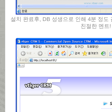
설치 완료후, DB 성생으로 인해 4분 정
친절한 멘트!