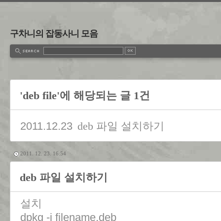
구차니의 잡동사니 모음
'deb file'에 해당되는 글 1건
2011.12.23
deb 파일 설치하기
2011. 12. 23. 16:54
deb 파일 설치하기
설치
dpkg -i filename.deb