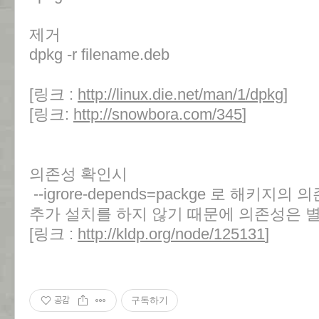
제거
dpkg -r filename.deb
[링크 :
http://linux.die.net/man/1/dpkg
]
[링크:
http://snowbora.com/345
]
의존성 확인시
--igrore-depends=packge 로 해키
추가 설치를 하지 않기 때문에 의존성은 별
[링크 :
http://kldp.org/node/125131
]
공감
구독하기