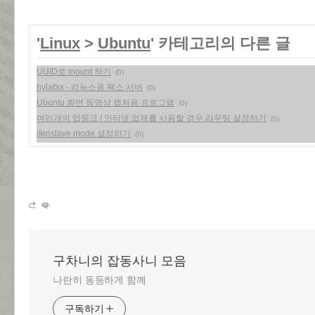
'
Linux
>
Ubuntu
' 카테고리의 다른 글
UUID로 mount 하기
(0)
hylafax - 리눅스용 팩스 서버
(0)
Ubuntu 화면 동영상 캡쳐용 프로그램
(0)
여러개의 업링크 / 인터넷 업체를 사용할 경우 라우팅 설정하기
(0)
ifenslave mode 설정하기
(0)
구차니의 잡동사니 모음
나란히 동등하게 함께
구독하기