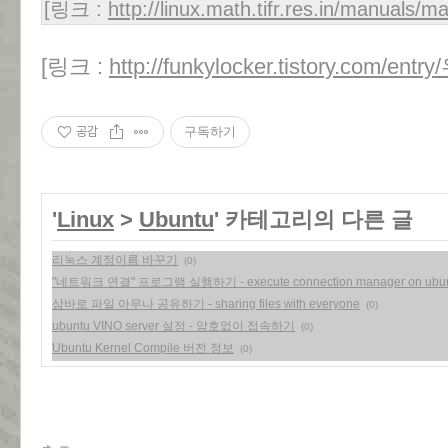
[링크 :
http://linux.math.tifr.res.in/manuals/
[링크 :
http://funkylocker.tistory.com/en
공감
구독하기
'
Linux
>
Ubuntu
' 카테고리의 다른 글
리눅스 계정이름 바꾸기
(0)
"네트워크 연결" 프로그램 실행하기 - execute connection manager on ubun
삼바로 파일 아무나 공유하기 - sharing files with everyone
(0)
ubuntu VINO server 설정 - 암호없이 접속하기
(0)
Ubuntu Kernel Compile 버전 정보
(0)