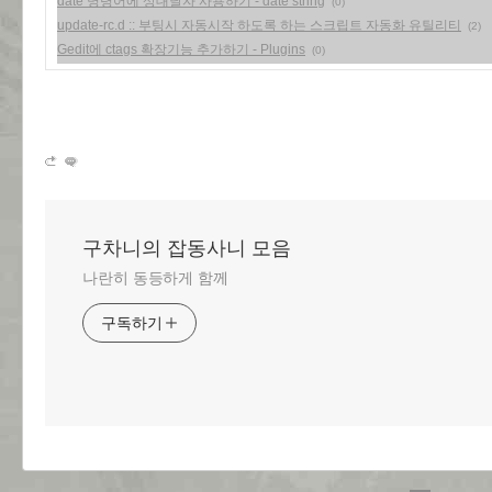
date 명령어에 상대날자 사용하기 - date string
(0)
update-rc.d :: 부팅시 자동시작 하도록 하는 스크립트 자동화 유틸리티
(2)
Gedit에 ctags 확장기능 추가하기 - Plugins
(0)
구차니의 잡동사니 모음
나란히 동등하게 함께
구독하기