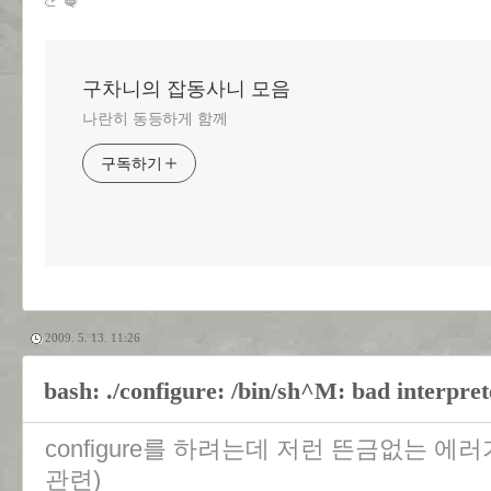
구차니의 잡동사니 모음
나란히 동등하게 함께
구독하기
2009. 5. 13. 11:26
bash: ./configure: /bin/sh^M: bad interpret
configure를 하려는데 저런 뜬금없는 에러가 
관련)