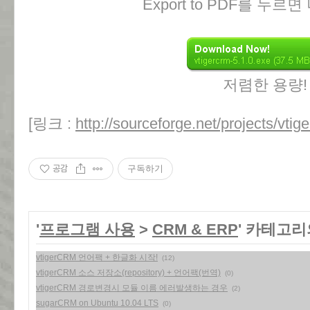
Export to PDF를 누르
저렴한 용량!
[링크 :
http://sourceforge.net/projects/vtig
공감
구독하기
'
프로그램 사용
>
CRM & ERP
' 카테고리
vtigerCRM 언어팩 + 한글화 시작!
(12)
vtigerCRM 소스 저장소(repository) + 언어팩(번역)
(0)
vtigerCRM 경로변경시 모듈 이름 에러발생하는 경우
(2)
sugarCRM on Ubuntu 10.04 LTS
(0)