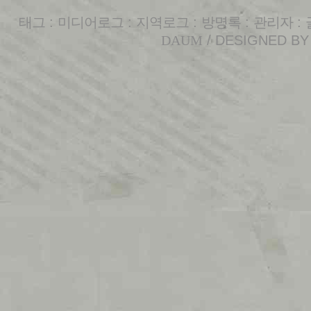
태그
:
미디어로그
:
지역로그
:
방명록
:
관리자
:
DAUM
/ DESIGNED B