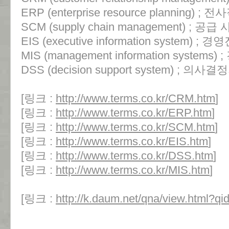
ERP (enterprise resource planning) 
SCM (supply chain management) ; 공
EIS (executive information system) 
MIS (management information syste
DSS (decision support system) ; 
[링크 :
http://www.terms.co.kr/CRM.htm
]
[링크 :
http://www.terms.co.kr/ERP.htm
]
[링크 :
http://www.terms.co.kr/SCM.htm
]
[링크 :
http://www.terms.co.kr/EIS.htm
]
[링크 :
http://www.terms.co.kr/DSS.htm
]
[링크 :
http://www.terms.co.kr/MIS.htm
]
[링크 :
http://k.daum.net/qna/view.html?q