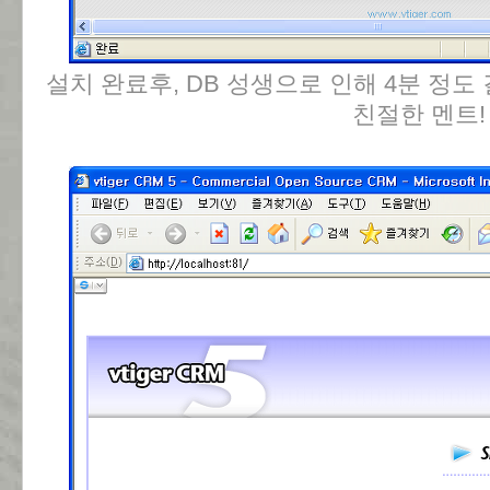
설치 완료후, DB 성생으로 인해 4분 정
친절한 멘트!