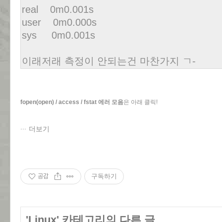
real 0m0.001s
user 0m0.000s
sys 0m0.001s
이래저래 측정이 안되는건 마찬가지 ㄱ-
fopen(open) / access / fstat 에러 모음
은 아래 클릭!
더보기
공감
구독하기
'
Linux
' 카테고리의 다른 글