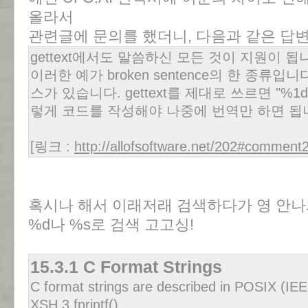
올라서
관련글에 문의를 했더니, 다음과 같은 답변
gettext에서도 말씀하신 모든 것이 지원이 됩
이러한 예가 broken sentence의 한 종류
스가 있습니다. gettext를 제대로 쓰르면 "%1d
렇게 코드를 작성해야 나중에 번역만 하면 됩
[링크 :
http://allofsoftware.net/202#commen
혹시나 해서 이래저래 검색하다가 영 안나와
%d나 %s로 검색 고고싱!
15.3.1 C Format Strings
C format strings are described in POSIX (IE
XSH 3 fprintf(),