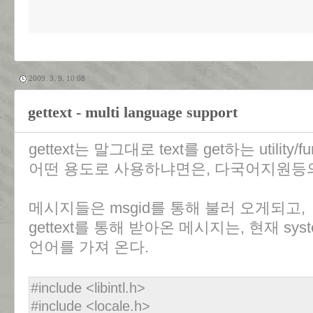
2009. 3. 9. 10:08
gettext - multi language support
gettext는 말그대로 text를 get하는 utility/fu
어떤 용도로 사용하냐면은, 다국어지원등의
메시지들은 msgid를 통해 불러 오게되고,
gettext를 통해 받아온 메시지는, 현재 s
언어를 가져 온다.
#include <libintl.h>
#include <locale.h>