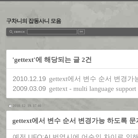
구차니의 잡동사니 모음
'gettext'에 해당되는 글 2건
2010.12.19
gettext에서 변수 순서 변
2009.03.09
gettext - multi language support
2010. 12. 19. 17:46
gettext에서 변수 순서 변경가능 하도록 
예전 UFO:AI 번역시에 어순의 차이로 인