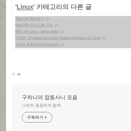
'
Linux
' 카테고리의 다른 글
메일서버 확인하기
(0)
MacOSX 의 시스템 구조
(0)
WOL on Linux - ether-wake
(0)
POSIX - Portable Operating System Interface [for Unix]
(6)
커널의 종류(kind of kernels)
(0)
구차니의 잡동사니 모음
나란히 동등하게 함께
구독하기