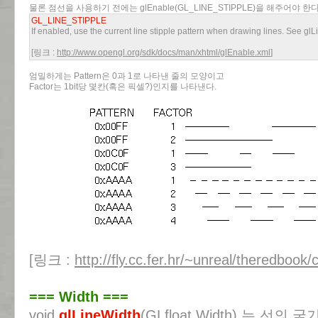
물론 점선을 사용하기 전에는 glEnable(GL_LINE_STIPPLE)을 해주어야 한다
GL_LINE_STIPPLE
If enabled, use the current line stipple pattern when drawing lines. See glL
[링크 :
http://www.opengl.org/sdk/docs/man/xhtml/glEnable.xml
]
엄밀하게는 Pattern은 0과 1로 나타낸 줄의 모양이고
Factor는 1bit당 몇칸(혹은 픽셀?)인지를 나타낸다.
[링크 :
http://fly.cc.fer.hr/~unreal/theredbook
=== Width ===
void
glLineWidth
(GLfloat Width) 는 선의