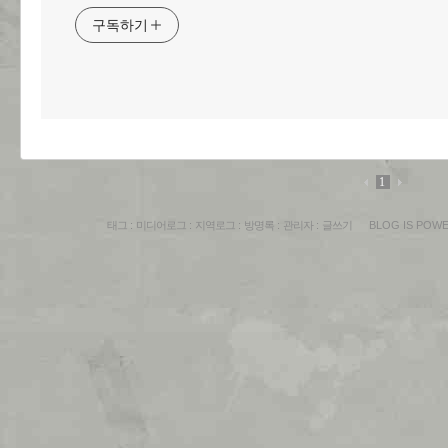
구독하기
1
태그
:
미디어로그
:
지역로그
:
방명록
:
관리자
:
글쓰기
BLOG IS POW