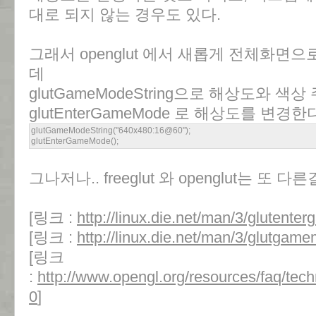
대로 되지 않는 경우도 있다.
그래서 openglut 에서 새롭게 전체화면
데
glutGameModeString으로 해상도와 
glutEnterGameMode 로 해상도를 변경한
glutGameModeString("640x480:16@60");
glutEnterGameMode();
그나저나.. freeglut 와 openglut는 또 
[링크 :
http://linux.die.net/man/3/glutent
[링크 :
http://linux.die.net/man/3/glutgam
[링크
:
http://www.opengl.org/resources/faq/tech
0
]