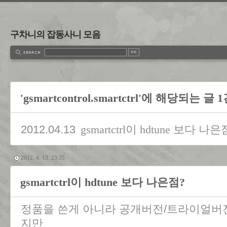
구차니의 잡동사니 모음
'gsmartcontrol.smartctrl'에 해당되는 글 
2012.04.13
gsmartctrl이 hdtune 보다 나은
2012. 4. 13. 23:35
gsmartctrl이 hdtune 보다 나은점?
정품을 쓴게 아니라 공개버전/트라이얼버
지만