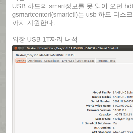
USB 하드의 smart정보를 못 읽어 오던 hdt
gsmartcontorl(smartctl)는 usb 하
까지 지원한다.
외장 USB 1T짜리 녀석