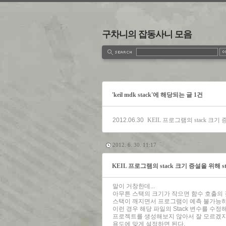
구차니의 잡동사니 모음
estbook
Admin
Write
'keil mdk stack'에 해당되는 글 1건
2012.06.30
KEIL 프로그램의 stack 크기 증
2012. 6. 30. 11:17
KEIL 프로그램의 stack 크기 증설을 위해 st
말이 거창한데...
아무튼 스택의 크기가 작으면 함수 호출의 
스택이 깨지면서 프로그램이 예측 불가능하
이런 경우 해당 파일의 Stack 변수를 수정
프로젝트를 생성해보지 않아서 잘 모르겠지만..
용도에 맞게 설정하면 된다.