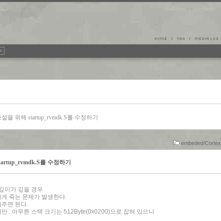
설을 위해 startup_rvmdk.S를 수정하기
embeded/Cortex
artup_rvmdk.S를 수정하기
깊이가 깊을 경우
게 죽는 문제가 발생한다.
해주면 된다.
 아무튼 스택 크기는 512Byte(0x0200)으로 잡혀 있으니