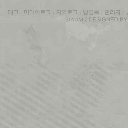
태그
:
미디어로그
:
지역로그
:
방명록
:
관리자
:
DAUM
/ DESIGNED B