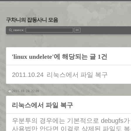
구차니의 잡동사니 모음
'linux undelete'에 해당되는 글 1건
2011.10.24
리눅스에서 파일 복구
2011. 10. 24. 22:09
리눅스에서 파일 복구
우분투의 경우에는 기본적으로 debugfs
사용법만 안다면 이걸로 삭제된 파일도 복