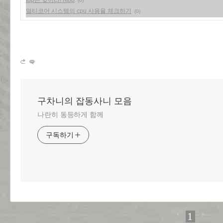
top은 잊어라! htop
(0)
멀티코어 시스템의 cpu 사용율 체크하기
(0)
구차니의 잡동사니 모음
나란히 동등하게 함께
구독하기
1