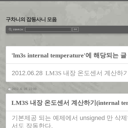
구차니의 잡동사니 모음
'lm3s internal temperature'에 해당되는 글
2012.06.28
LM3S 내장 온도센서 계산하기(intern
2012. 6. 28. 22:00
LM3S 내장 온도센서 계산하기(internal tempe
기본제공 되는 예제에서 unsigned 만 
서도 작동한다.