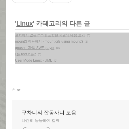
'
Linux
' 카테고리의 다른 글
설치하지 않은 rpm에 포함된 파일의 내용 보기
(0)
mount() 이용하기 - mount cifs using mount()
(2)
gnash - GNU SWF player
(0)
/ 는 root // 는?
(0)
User Mode Linux - UML
(0)
구차니의 잡동사니 모음
나란히 동등하게 함께