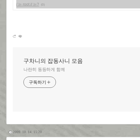
/ 는 root // 는?
(0)
구차니의 잡동사니 모음
나란히 동등하게 함께
구독하기
2009. 10. 14. 15:20