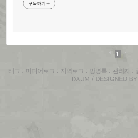
구독하기
1
태그
:
미디어로그
:
지역로그
:
방명록
:
관리자
:
DAUM
/ DESIGNED B