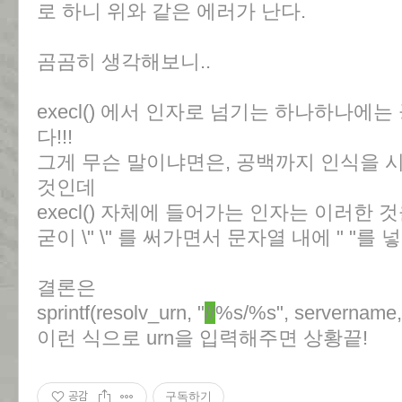
로 하니 위와 같은 에러가 난다.
곰곰히 생각해보니..
execl() 에서 인자로 넘기는 하나하나에
다!!!
그게 무슨 말이냐면은, 공백까지 인식을 시
것인데
execl() 자체에 들어가는 인자는 이러한
굳이 \" \" 를 써가면서 문자열 내에 " "를
결론은
sprintf(resolv_urn, "
//
%s/%s", servername,
이런 식으로 urn을 입력해주면 상황끝!
공감
구독하기