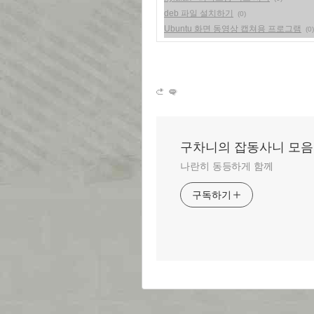
deb 파일 설치하기
(0)
Ubuntu 화면 동영상 캡쳐용 프로그램
(0)
구차니의 잡동사니 모음
나란히 동등하게 함께
구독하기