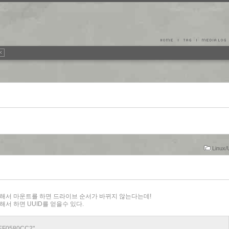
Linux/
D를 이용해서 마운트를 하면 드라이브 순서가 바뀌지 않는다는데!
 통해서 하면 UUID를 얻을수 있다.
2EF0580CC2"