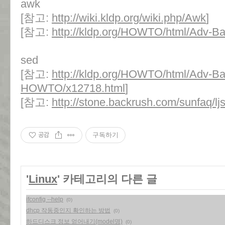
awk
[참고:
http://wiki.kldp.org/wiki.php/Awk
]
[참고:
http://kldp.org/HOWTO/html/Adv-
sed
[참고:
http://kldp.org/HOWTO/html/Adv-Ba
HOWTO/x12718.html
]
[참고:
http://stone.backrush.com/sunfaq/lj
공감
구독하기
'
Linux
' 카테고리의 다른 글
ifconfig --help
(0)
dhcp 작동중인지 확인하는 방법
(0)
하드디스크 정보 얻어내기(model명)
(0)