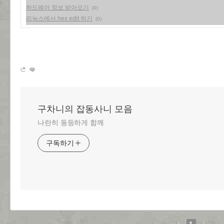
하드웨어 정보 받아오기
(0)
리눅스에서 hex edit 하기
(0)
구차니의 잡동사니 모음
나란히 동등하게 함께
구독하기