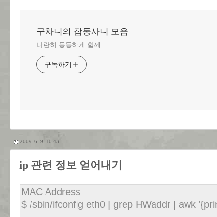
구차니의 잡동사니 모음
나란히 동등하게 함께
구독하기
2009. 6. 9. 10:43
ip 관련 정보 얻어내기
MAC Address
$ /sbin/ifconfig eth0 | grep HWaddr | awk '{pri