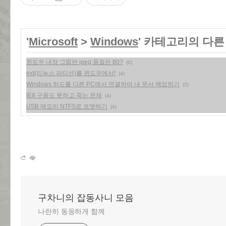
'
Microsoft
>
Windows
' 카테고리의 다른
윈도우 내장 그림판 jpeg 품질은 80?
(0)
ext(리눅스 파티션)를 윈도우에서!
(4)
Windows 하드를 다른 PC에서 연결하여 내 문서 백업하기
(2)
IE8 구동도 못하고 죽는 문제
(4)
USB 메모리 NTFS로 포맷하기
(4)
구차니의 잡동사니 모음
나란히 동등하게 함께