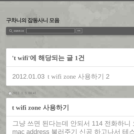
구차니의 잡동사니 모음
't wifi'에 해당되는 글 1건
2012.01.03
2
t wifi zone 사용하기
2012. 1. 3. 00:41
t wifi zone 사용하기
그냥 쓰면 된다는데 안되서 114 전화하니
mac address 불러주기 신공 하고나서