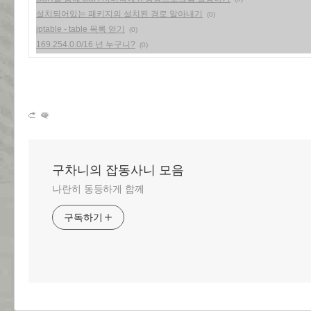
설치되어있는 패키지의 설치된 경로 알아내기
(0)
iptable - table 목록 얻기
(0)
169.254.0.0/16 넌 누구니?
(0)
구차니의 잡동사니 모음
나란히 동등하게 함께
구독하기