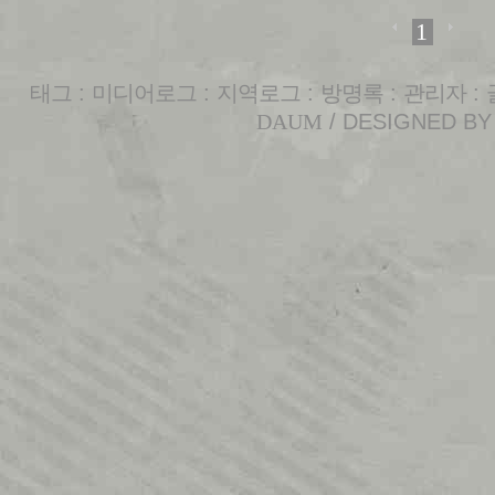
1
태그
:
미디어로그
:
지역로그
:
방명록
:
관리자
:
DAUM
/ DESIGNED B