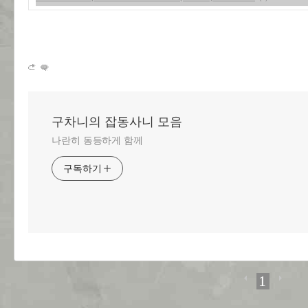
구차니의 잡동사니 모음
나란히 동등하게 함께
구독하기
1