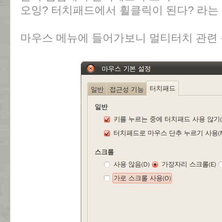
오잉? 터치패드에서 휠클릭이 된다? 라는 
마우스 메뉴에 들어가보니 멀티터치 관련 