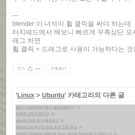
---
blender 이 녀석이 휠 클릭을 써야 하는데
터치패드에서 해보니 빠르게 우측상단 모
래그 하면
휠 클릭 + 드래그로 사용이 가능하다는 것
1
구독하기
'
Linux
>
Ubuntu
' 카테고리의 다른 글
엠퍼시 (empathy) 에서 음성대화하기
(2)
우분투 LTS 지원기간
(0)
ubuntu grub 로더 복구하기
(0)
ubuntu 10.04 LTS 한글 받침 입력 문제
(0)
Ubuntu Desktop 64bit on Xeon Server (nocona) 3.0Ghz x 2
(2)