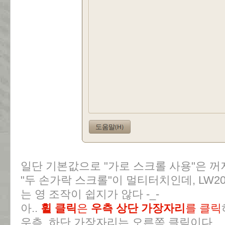
일단 기본값으로 "가로 스크롤 사용"은 
"두 손가락 스크롤"이 멀티터치인데, LW
는 영 조작이 쉽지가 않다 -_-
아..
휠 클릭
은
우측 상단 가장자리
를 클릭
우측 하단 가장자리는 오른쪽 클릭이다.