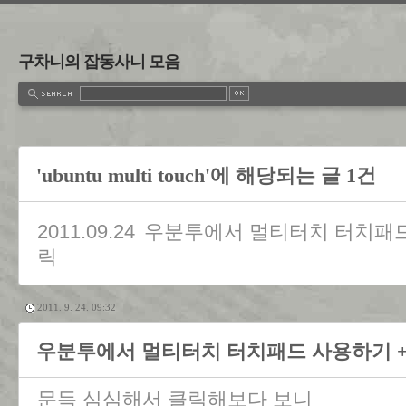
구차니의 잡동사니 모음
'ubuntu multi touch'에 해당되는 글 1건
2011.09.24
우분투에서 멀티터치 터치패드
릭
2011. 9. 24. 09:32
우분투에서 멀티터치 터치패드 사용하기 +
문득 심심해서 클릭해보다 보니