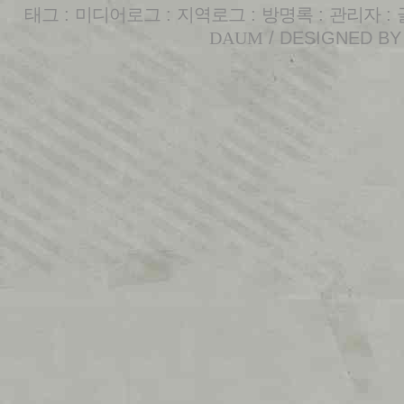
태그
:
미디어로그
:
지역로그
:
방명록
:
관리자
:
DAUM
/ DESIGNED B