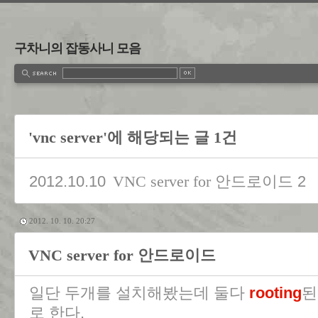
구차니의 잡동사니 모음
'vnc server'에 해당되는 글 1건
2012.10.10
2
VNC server for 안드로이드
2012. 10. 10. 20:27
VNC server for 안드로이드
일단 두개를 설치해봤는데 둘다
rooting
된
로 한다.