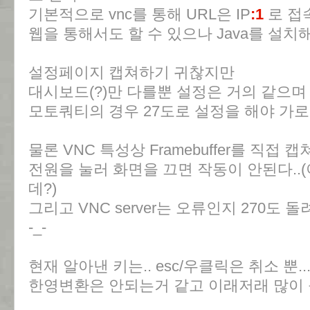
기본적으로 vnc를 통해 URL은 IP
:1
로 접
웹을 통해서도 할 수 있으나 Java를 설치
설정페이지 캡쳐하기 귀찮지만
대시보드(?)만 다를뿐 설정은 거의 같으며
모토쿼티의 경우 27도로 설정을 해야 가로
물론 VNC 특성상 Framebuffer를 직접
전원을 눌러 화면을 끄면 작동이 안된다..(
데?)
그리고 VNC server는 오류인지 270도
-_-
현재 알아낸 키는.. esc/우클릭은 취소 뿐...
한영변환은 안되는거 같고 이래저래 많이 