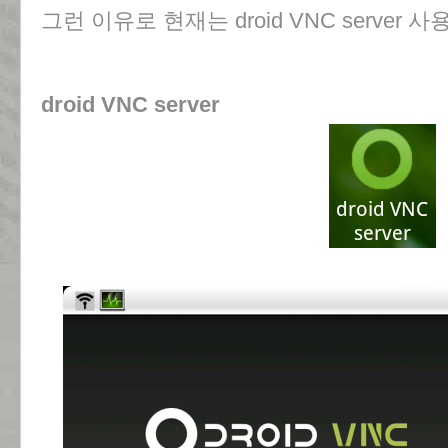
그런 이유로 현재는 droid VNC server 사
droid VNC server