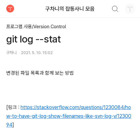
검색하기
구차니의 잡동사니 모음
티스토리
프로그램 사용/Version Control
git log --stat
구차니
2021. 5. 10. 15:02
변경된 파일 목록과 함께 보는 방법
[링크 :
https://stackoverflow.com/questions/1230084/ho
w-to-have-git-log-show-filenames-like-svn-log-v/12300
94
]