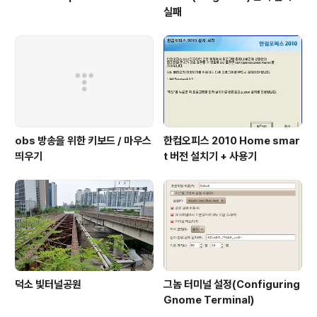
실패
obs 방송을 위한 키보드 / 마우스
한컴오피스 2010 Home smar
띄우기
t 버전 설치기 + 사용기
덕소 빛터널공원
그놈 터미널 설정(Configuring
Gnome Terminal)