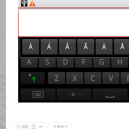
공감
구독하기