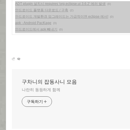
ADT plugin 설치시 requires 'org.eclipse.ui 3.6.2' 에러 발생
(0)
안드로이드 플랫폼 다운로드 / 구축
(2)
안드로이드 개발환경 업그레이드는 가급적이면 eclipse 에서!
(0)
apk - Android PacKage
(3)
안드로이드에서 apk 빼내기
(0)
구차니의 잡동사니 모음
나란히 동등하게 함께
구독하기