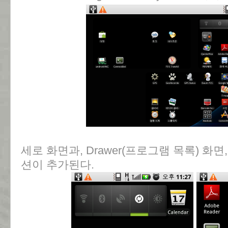
세로 화면과, Drawer(프로그램 목록) 화
션이 추가된다.