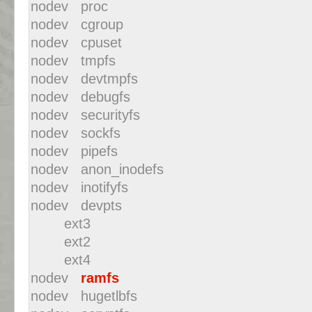
nodev proc
nodev cgroup
nodev cpuset
nodev tmpfs
nodev devtmpfs
nodev debugfs
nodev securityfs
nodev sockfs
nodev pipefs
nodev anon_inodefs
nodev inotifyfs
nodev devpts
ext3
ext2
ext4
nodev
ramfs
nodev hugetlbfs