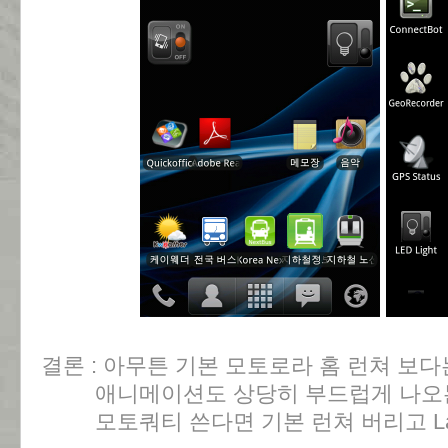
결론 : 아무튼 기본 모토로라 홈 런쳐 보다
애니메이션도 상당히 부드럽게 나오는 
모토쿼티 쓴다면 기본 런쳐 버리고 Lauc