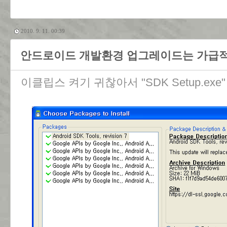
2010. 9. 11. 00:39
안드로이드 개발환경 업그레이드는 가급적이면 
이클립스 켜기 귀찮아서 "SDK Setup.ex