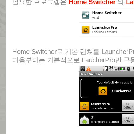
필요한 프로그램은
Home Switcher
와
La
Home Switcher로 기본 런쳐를 Launc
다음부터는 기본적으로 LaucherPro만 구