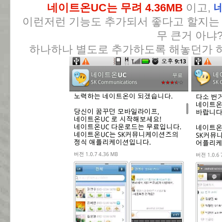
네이트온UC는 무려 4.36MB
이고,
네
이런저런 기능도 추가되서 좋다고 할지는 
무 큰거 아냐
하나하나 별도로 추가하도록 해놓던가 하