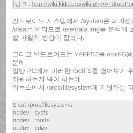
[링크 :
http://wiki.kldp.org/wiki.php/AndroidP
안드로이드 시스템에서 /system은 퍼미
/data는 안되므로 userdata.img를 분
할 파일의 방향이 잡혔다.
그리고 안드로이드는 YAFFS2를 rootFS용 
문에,
일반 PC에서 이러한 rootFS를 열어보기
지원하는지 봐야 하는데
리눅스에서 /proc/filesystem에 지원하
$ cat /proc/filesystems
nodev sysfs
nodev rootfs
nodev bdev