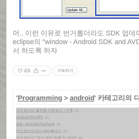
머.. 이런 이유로 번거롭더라도 SDK 업
eclipse의 "window - Android SDK an
서 하도록 하자
공감
구독하기
'
Programming
>
android
' 카테고리의 
안드로이드 플랫폼 다운로드 / 구축
(2)
Android RootFS
(2)
apk - Android PacKage
(3)
안드로이드에서 apk 빼내기
(0)
안드로이드 "모의 위치 허용"이 모야?
(0)