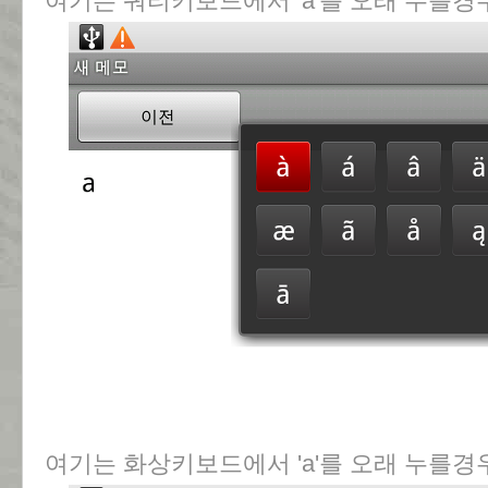
여기는 쿼티키보드에서 'a'를 오래 누를경
여기는 화상키보드에서 'a'를 오래 누를경