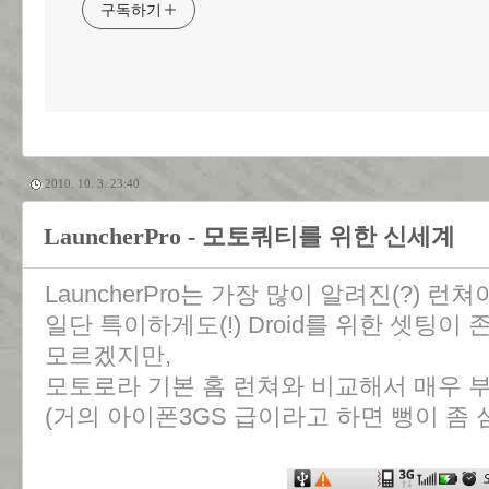
구독하기
2010. 10. 3. 23:40
LauncherPro - 모토쿼티를 위한 신세계
LauncherPro는 가장 많이 알려진(?) 런쳐
일단 특이하게도(!) Droid를 위한 셋팅
모르겠지만,
모토로라 기본 홈 런쳐와 비교해서 매우 
(거의 아이폰3GS 급이라고 하면 뻥이 좀 