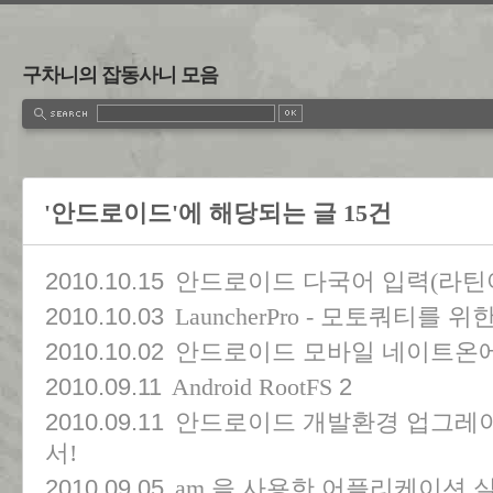
구차니의 잡동사니 모음
'안드로이드'에 해당되는 글 15건
2010.10.15
안드로이드 다국어 입력(라틴
2010.10.03
LauncherPro - 모토쿼티를 
2010.10.02
안드로이드 모바일 네이트온에
2010.09.11
2
Android RootFS
2010.09.11
안드로이드 개발환경 업그레이드는
서!
2010.09.05
am 을 사용한 어플리케이션 실