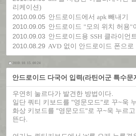
리케이션)
2010.09.05
안드로이드에서 apk 빼내기
2010.09.05
안드로이드 "모의 위치 허용"
2010.09.03
안드로이드용 SSH 클라이언트 - c
2010.08.29
AVD 없이 안드로이드 폰으로
2010. 10. 15. 00:24
안드로이드 다국어 입력(라틴어군 특수문
우연히 눌르다가 발견한 방법이다.
일단 쿼티 키보드를 "영문모드"로 꾸~욱 
화상 키보드를 "영문모드"로 꾸~욱 누르고
뜬다.