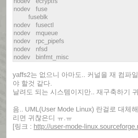
nodev ecryptfs
nodev fuse
fuseblk
nodev fusectl
nodev mqueue
nodev rpc_pipefs
nodev nfsd
nodev binfmt_misc
yaffs2는 없으니 아마도.. 커널을 재 컴
야 할것 같다.
날려도 되는 시스템이지만.. 재구축하기 귀
음.. UML(User Mode Linux) 란걸로
리면 귀찮은디 ㅠ.ㅠ
[링크 :
http://user-mode-linux.sourceforge.