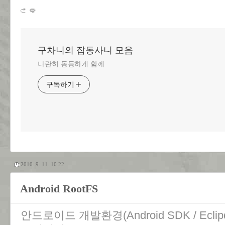
구차니의 잡동사니 모음
나란히 동등하게 함께
구독하기
2010. 9. 11. 10:22
Android RootFS
안드로이드 개발환경(Android SDK / Ecli