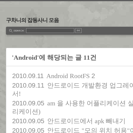
구차니의 잡동사니 모음
'Android'에 해당되는 글 11건
2010.09.11
2
Android RootFS
2010.09.11
안드로이드 개발환경 업그레이드는
서!
2010.09.05
am 을 사용한 어플리케이션 실
리케이션)
2010.09.05
안드로이드에서 apk 빼내기
2010.09.05
안드로이드 "모의 위치 허용"