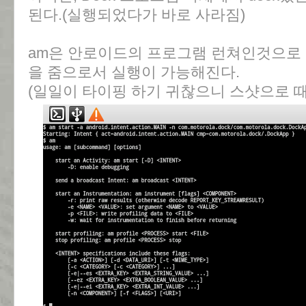
된다.(실행되었다가 바로 사라짐)
am은 안로이드의 프로그램 런쳐인것으로
을 줌으로서 실행이 가능해진다.
(일일이 타이핑 하기 귀찮으니 스샷으로 