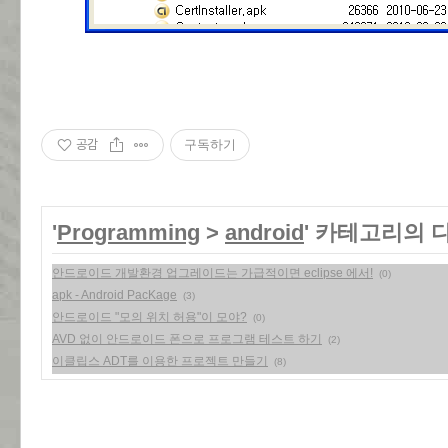
공감
구독하기
'
Programming
>
android
' 카테고리의 
안드로이드 개발환경 업그레이드는 가급적이면 eclipse 에서!
(0)
apk - Android PacKage
(3)
안드로이드 "모의 위치 허용"이 모야?
(0)
AVD 없이 안드로이드 폰으로 프로그램 테스트 하기
(2)
이클립스 ADT를 이용한 프로젝트 만들기
(8)