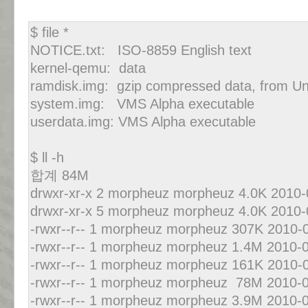
$ file *
NOTICE.txt: ISO-8859 English text
kernel-qemu: data
ramdisk.img: gzip compressed data, from Un
system.img: VMS Alpha executable
userdata.img: VMS Alpha executable
$ ll -h
합계 84M
drwxr-xr-x 2 morpheuz morpheuz 4.0K 2010-0
drwxr-xr-x 5 morpheuz morpheuz 4.0K 2010-0
-rwxr--r-- 1 morpheuz morpheuz 307K 2010-
-rwxr--r-- 1 morpheuz morpheuz 1.4M 2010-
-rwxr--r-- 1 morpheuz morpheuz 161K 2010-0
-rwxr--r-- 1 morpheuz morpheuz 78M 2010-0
-rwxr--r-- 1 morpheuz morpheuz 3.9M 2010-0