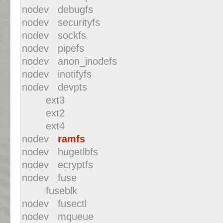
nodev debugfs
nodev securityfs
nodev sockfs
nodev pipefs
nodev anon_inodefs
nodev inotifyfs
nodev devpts
ext3
ext2
ext4
nodev
ramfs
nodev hugetlbfs
nodev ecryptfs
nodev fuse
fuseblk
nodev fusectl
nodev mqueue