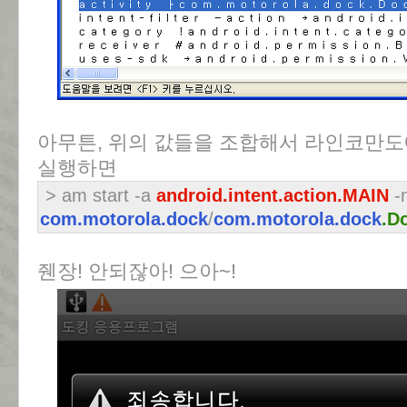
아무튼, 위의 값들을 조합해서 라인코만도
실행하면
> am start -a
android.intent.action.MAIN
-
com.motorola.dock
/
com.motorola.dock
.D
줸장! 안되잖아! 으아~!