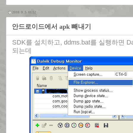
2010. 9. 5. 01:52
안드로이드에서 apk 빼내기
SDK를 설치하고, ddms.bat를 실행하면 Dalv
되는데