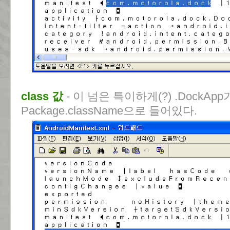
class 값
- 이 넘은 특이하게(?) .DockAp
Package.className으로 들어있다.