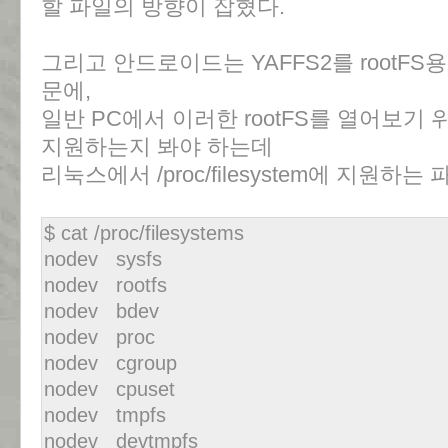
할 파일의 방향이 잡혔다.
그리고 안드로이드는 YAFFS2를 rootFS용 
문에,
일반 PC에서 이러한 rootFS를 열어보기
지원하는지 봐야 하는데
리눅스에서 /proc/filesystem에 지원하
$ cat /proc/filesystems
nodev sysfs
nodev rootfs
nodev bdev
nodev proc
nodev cgroup
nodev cpuset
nodev tmpfs
nodev devtmpfs