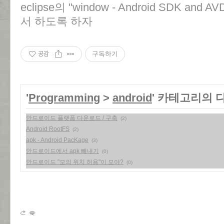
eclipse의 "window - Android SDK an
서 하도록 하자
공감
구독하기
'
Programming
>
android
' 카테고리의 
안드로이드 플랫폼 다운로드 / 구축
(2)
Android RootFS
(2)
apk - Android PacKage
(3)
안드로이드에서 apk 빼내기
(0)
안드로이드 "모의 위치 허용"이 모야?
(0)