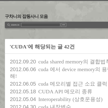
구차니의 잡동사니 모음
'CUDA'에 해당되는 글 42건
2012.09.20
cuda shared memory의 결합법
2012.06.06
cuda 에서 device memory
해!
2012.06.05
cuda 메모리별 접근 소요 클
2012.05.18
CUDA API 메모리 종류
2012.05.04
Interoperability (상호운용성)
2012.04.30
cuda 내장변수