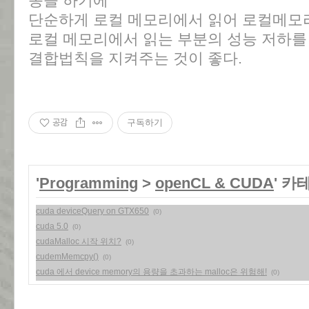
송을 하기에
단순하게 로컬 메모리에서 읽어 로컬메모
로컬 메모리에서 읽는 부분의 성능 저하를
결합법칙을 지켜주는 것이 좋다.
공감
구독하기
'
Programming
>
openCL & CUDA
' 카
cuda deviceQuery on GTX650
(0)
cuda 5.0
(0)
cudaMalloc 시작 위치?
(0)
cudemMemcpy()
(0)
cuda 에서 device memory의 용량을 초과하는 malloc은 위험해!
(0)