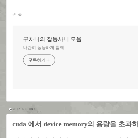
구차니의 잡동사니 모음
나란히 동등하게 함께
구독하기
2012. 6. 6. 08:18
cuda 에서 device memory의 용량을 초과