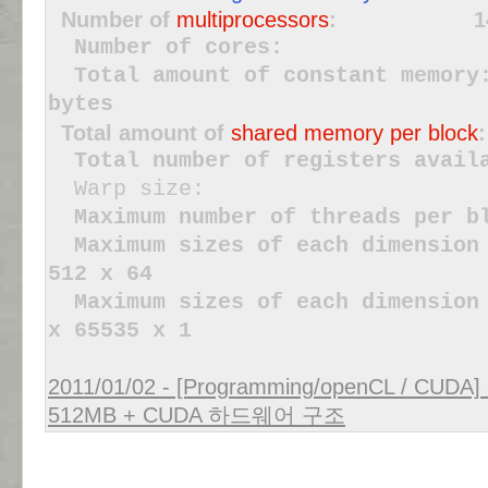
Number of
multiprocessors
: 1
Number of co
Total amount of constan
bytes
Total amount of
shared memory per block
Total number of registers availa
Warp siz
Maximum number of threads
Maximum sizes of each dimensi
512 x 64
Maximum sizes of each dimensi
x 65535 x 1
2011/01/02 - [Programming/openCL / CUDA]
512MB + CUDA 하드웨어 구조