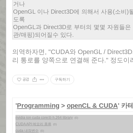
거나
OpenGL 이나 Direct3D에 의해서 사용(소비
도록
OpenGL과 Direct3D로 부터의 몇몇 자원들
관/매핑)되어질수 있다.
의역하자면, "CUDA와 OpenGL / Dire
리 통로를 양쪽으로 연결해 준다." 정도이
공감
구독하기
'
Programming
>
openCL & CUDA
' 카
nvidia ion cuda core와 h.264 library
(0)
CUDA API 메모리 종류
(0)
cuda 내장변수
(0)