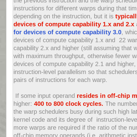
the previous instruction and the warp schedu
instructions for different warps during that t
depending on the instruction, but it is
typicall
devices of compute capability 1.x and 2.x
for devices of compute capability 3.0
, whi
devices of compute capability 1.x and 22 wa
capability 2.x and higher (still assuming that
with maximum throughput, otherwise fewer w
devices of compute capability 2.1 and higher,
instruction-level parallelism so that scheduler
pairs of instructions for each warp.
If some input operand
resides in off-chip
higher:
400 to 800 clock cycles.
The number 
the warp schedulers busy during such high l
kernel code and its degree of instruction-level
more warps are required if the ratio of the nu
off-chip memory operands (i.e. arithmetic inst