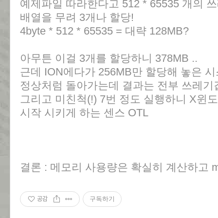
예제파일 따라한다고 512 * 65535 개의 
배열을 무려 3개나 할당!
4byte * 512 * 65535 = 대략 128MB?
아무튼 이걸 3개를 할당하니 378MB ..
근데 ION에다가 256MB만 할당해 놓은
정상처럼 돌아가는데 결과는 전부 쓰레기값(전
그리고 미친척(!) 7번 정도 실행하니 X윈도
시작 시키게 하는 센스 OTL
결론 : 메모리 사용량은 확실히 계산하고 ma
공감
구독하기