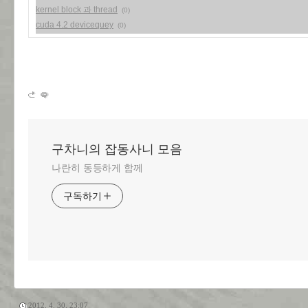
kernel block 과 thread
(0)
cuda 4.2 devicequey
(0)
구차니의 잡동사니 모음
나란히 동등하게 함께
구독하기
2012. 4. 30. 23:07