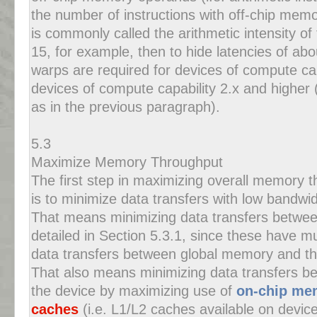
the number of instructions with off-chip memo
is commonly called the arithmetic intensity of t
15, for example, then to hide latencies of ab
warps are required for devices of compute ca
devices of compute capability 2.x and higher
as in the previous paragraph).
5.3
Maximize Memory Throughput
The first step in maximizing overall memory t
is to
minimize data transfers with low bandwid
That means minimizing data transfers betwee
detailed
in Section 5.3.1, since these have 
data transfers
between global memory and th
That also means minimizing data transfers 
the device
by maximizing use of
on-chip me
caches
(i.e. L1/L2
caches available on devic