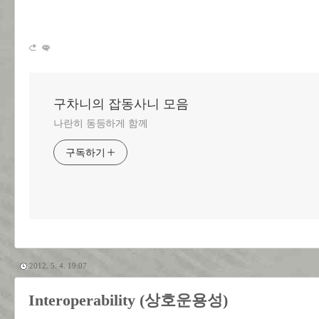
구차니의 잡동사니 모음
나란히 동등하게 함께
구독하기
2012. 5. 4. 19:07
Interoperability (상호운용성)