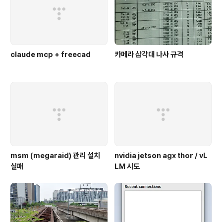
claude mcp + freecad
카메라 삼각대 나사 규격
msm (megaraid) 관리 설치
nvidia jetson agx thor / vL
실패
LM 시도