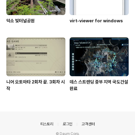
덕소 빛터널공원
virt-viewer for windows
니어 오토마타 2회차 끝. 3회차 시
데스 스트렌딩 중부 지역 국도건설
작
완료
의안내
티스토리
로그인
고객센터
© Daum Corp.