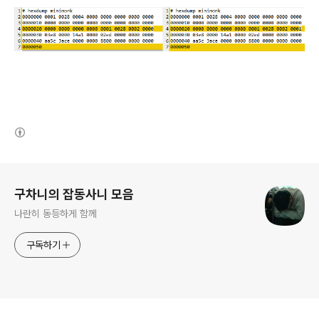
(새창열림)
로그 정보
구차니의 잡동사니 모음
나란히 동등하게 함께
구독하기