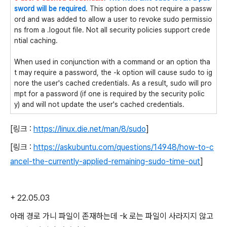
sword will be required
. This option does not require a passw
ord and was added to allow a user to revoke sudo permissio
ns from a .logout file. Not all security policies support crede
ntial caching.
When used in conjunction with a command or an option tha
t may require a password, the -k option will cause sudo to ig
nore the user's cached credentials. As a result, sudo will pro
mpt for a password (if one is required by the security polic
y) and will not update the user's cached credentials.
[링크 :
https://linux.die.net/man/8/sudo
]
[링크 :
https://askubuntu.com/questions/14948/how-to-c
ancel-the-currently-applied-remaining-sudo-time-out
]
+ 22.05.03
아래 경로 가니 파일이 존재하는데 -k 로는 파일이 사라지지 않고