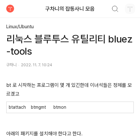
검색하기
구차니의 잡동사니 모음
티스토리
Linux/Ubuntu
리눅스 블루투스 유틸리티 bluez
-tools
구차니
2022. 11. 7. 10:24
bt 로 시작하는 프로그램이 몇 개 있긴한데 이녀석들은 정체를 모
르겠고
btattach btmgmt btmon
아래의 패키지를 설치해야 한다고 한다.