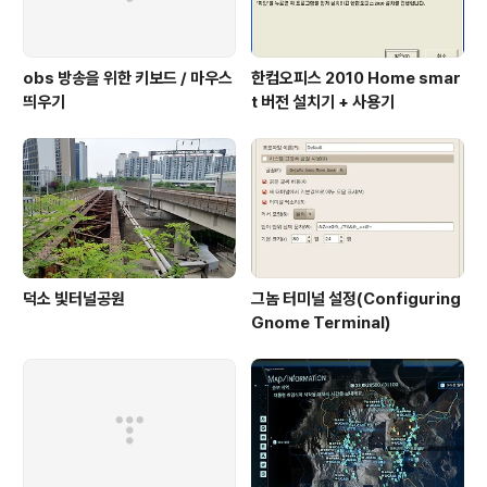
obs 방송을 위한 키보드 / 마우스
한컴오피스 2010 Home smar
띄우기
t 버전 설치기 + 사용기
덕소 빛터널공원
그놈 터미널 설정(Configuring
Gnome Terminal)