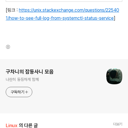
[링크 :
https://unix.stackexchange.com/questions/22540
1/how-to-see-full-log-from-systemctl-status-service
]
(새창열림)
로그 정보
구차니의 잡동사니 모음
나란히 동등하게 함께
구독하기
더보기
Linux
의 다른 글