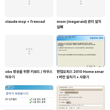
claude mcp + freecad
msm (megaraid) 관리 설치
실패
obs 방송을 위한 키보드 / 마우스
한컴오피스 2010 Home smar
띄우기
t 버전 설치기 + 사용기