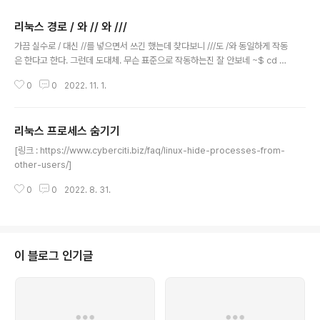
리눅스 경로 / 와 // 와 ///
글 내용
가끔 실수로 / 대신 //를 넣으면서 쓰긴 했는데 찾다보니 ///도 /와 동일하게 작동
은 한다고 한다. 그런데 도대체. 무슨 표준으로 작동하는진 잘 안보네 ~$ cd //
//$ cd - ~$ cd / /$ cd - ~$ cd /// /$ cd - ~$ [링크 : https://askubunt
0
0
2022. 11. 1.
u.com/questions/23808/what-is-the-double-slash-directory]
[링크 : https://unix.stackexchange.com/questions/256497/on-wh
at-systems-is-foo-bar-different-from-foo-bar]
리눅스 프로세스 숨기기
글 내용
[링크 : https://www.cyberciti.biz/faq/linux-hide-processes-from-
other-users/]
0
0
2022. 8. 31.
이 블로그 인기글