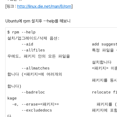
[링크 :
http://linux.die.net/man/8/rpm
]
Ubuntu에 rpm 설치후 --help를 해보니
$ rpm --help
설치/업그레이드/삭제 옵션:
--aid add suggested package
--allfiles 특정 파일을 생략하기
우에도, 패키지 안의 모든 파일을
설치합니다
--allmatches <패키지> 이름과 일
합니다 (<패키지>에 여러개의
패키지를 동시에 지정할 경우
합니다)
--badreloc relocate files in n
kage
-e, --erase=<패키지>+ 패키지를 (제
--excludedocs 패키지에 포함된 문
다