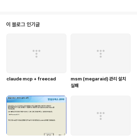
impose-higher-resolution/] 내가 사용하는 카드는 Geforce2 MX, 드라
이버는 96.43.13 이다. 아무튼 IgnoreEDID는 아래와 같은 오류가 난다. $ vi
/var/log/Xorg.0.log 202 (**) NVIDIA(0): Option "IgnoreEDID" "Tru
e" 203 (**) NVIDIA(0): Option..
이 블로그 인기글
claude mcp + freecad
msm (megaraid) 관리 설치
실패