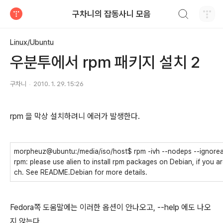
검색하기
구차니의 잡동사니 모음
티스토리
Linux/Ubuntu
우분투에서 rpm 패키지 설치 2
구차니
2010. 1. 29. 15:26
rpm 을 막상 설치하려니 에러가 발생한다.
morpheuz@ubuntu:/media/iso/host$ rpm -ivh --nodeps --ignorear
rpm: please use alien to install rpm packages on Debian, if you ar
ch. See README.Debian for more details.
Fedora쪽 도움말에는 이러한 옵션이 안나오고, --help 에도 나오
지 않는다.