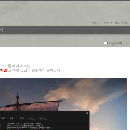
게임/마비노기
도 포기를 해야 하지만
 화면
"로 하면 조금더 원활하게 돌아간다.