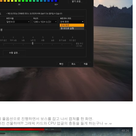
척 풀옵션으로 진행하면서 보스를 잡고 나서 캡쳐를 한 화면.
진 건물하며!!! 그래픽 카드와 CPU 업글의 충동을 들게 하는구나 ㅠ.ㅠ