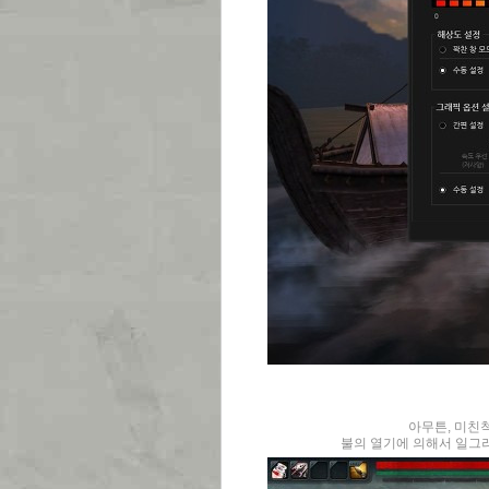
아무튼, 미친
불의 열기에 의해서 일그러