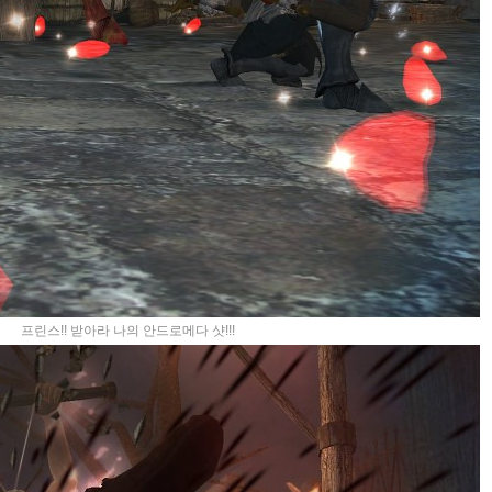
프린스!! 받아라 나의 안드로메다 샷!!!