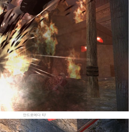
안드로메다 킥!