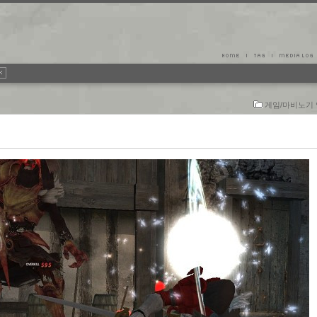
게임/마비노기