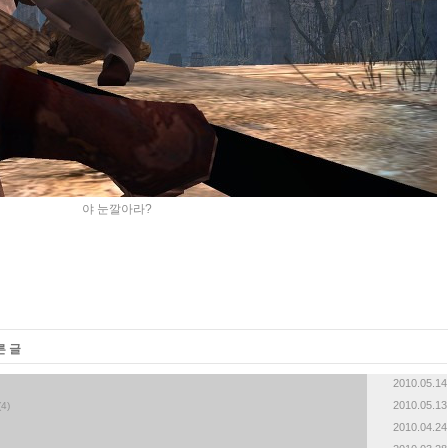
야 눈깔아라?
른 글
2010.05.14
2010.05.13
(4)
2010.04.24