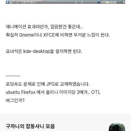
애니메이션 효과라던가, 깔끔한건 좋은데..
확실히 Gnome이나 XFCE에 비하면 무거운 느낌이 든다.
요녀석은 kde-desktop을 설치하면 된다.
-------
로딩속도 문제로 인해 JPG로 교체하였습니다.
ubuntu Firefox 에서 올리니 이미지당 3메가.. OTL
버그인가?
로그 정보
구차니의 잡동사니 모음