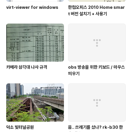
virt-viewer for windows
한컴오피스 2010 Home smar
t 버전 설치기 + 사용기
카메라 삼각대 나사 규격
obs 방송을 위한 키보드 / 마우스
띄우기
덕소 빛터널공원
음.. 쓰레기를 샀나? rk-b30 한