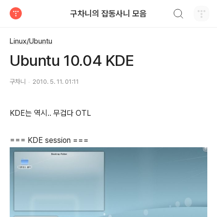
검색하기
구차니의 잡동사니 모음
티스토리
Linux/Ubuntu
Ubuntu 10.04 KDE
구차니
2010. 5. 11. 01:11
KDE는 역시.. 무겁다 OTL
=== KDE session ===