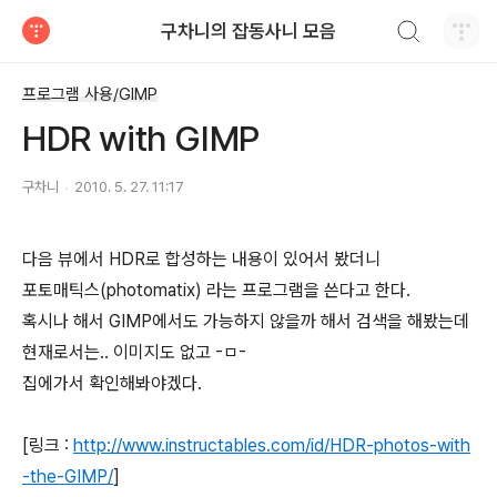
검색하기
구차니의 잡동사니 모음
티스토리
프로그램 사용/GIMP
HDR with GIMP
구차니
2010. 5. 27. 11:17
다음 뷰에서 HDR로 합성하는 내용이 있어서 봤더니
포토매틱스(photomatix) 라는 프로그램을 쓴다고 한다.
혹시나 해서 GIMP에서도 가능하지 않을까 해서 검색을 해봤는데
현재로서는.. 이미지도 없고 -ㅁ-
집에가서 확인해봐야겠다.
[링크 :
http://www.instructables.com/id/HDR-photos-with
-the-GIMP/
]