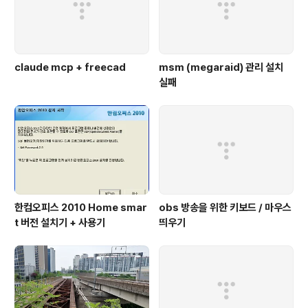
claude mcp + freecad
msm (megaraid) 관리 설치
실패
한컴오피스 2010 Home smar
obs 방송을 위한 키보드 / 마우스
t 버전 설치기 + 사용기
띄우기