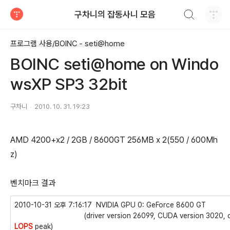
검색하기
구차니의 잡동사니 모음
티스토리
프로그램 사용/BOINC - seti@home
BOINC seti@home on Windo
wsXP SP3 32bit
구차니
2010. 10. 31. 19:23
AMD 4200+x2 / 2GB / 8600GT 256MB x 2(550 / 600Mh
z)
벤치마크 결과
2010-10-31 오후 7:16:17 NVIDIA GPU 0: GeForce 8600 GT
(driver version 26099, CUDA version 3020, compute
LOPS
peak)