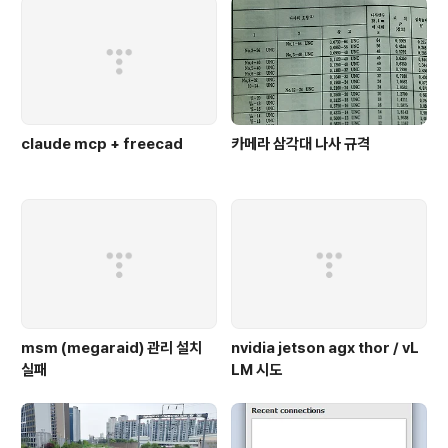
claude mcp + freecad
카메라 삼각대 나사 규격
msm (megaraid) 관리 설치
nvidia jetson agx thor / vL
실패
LM 시도