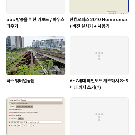
obs 방송을 위한 키보드 / 마우스
한컴오피스 2010 Home smar
띄우기
t 버전 설치기 + 사용기
덕소 빛터널공원
6~7세대 메인보드 개조해서 8~9
세대 까지 쓰기(?)