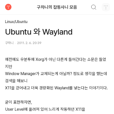
검색하기
구차니의 잡동사니 모음
티스토리
Linux/Ubuntu
Ubuntu 와 Wayland
구차니
2011. 2. 6. 20:39
예전에도 우분투에 Xorg가 아닌 다른게 들어간다는 소문은 들었
지만
Window Manager가 교체되는게 아닐까? 정도로 생각을 했는데
검색을 해보니
X11을 걷어내고 더욱 경량화된 Wayland를 넣는다는 이야기이다.
굳이 표현하자면,
User Level에 올려져 있어 느리게 작동하던 X11을