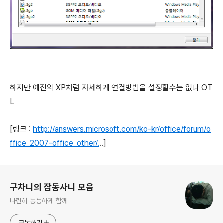
하지만 예전의 XP처럼 자세하게 연결방법을 설정할수는 없다 OT
L
[링크 :
http://answers.microsoft.com/ko-kr/office/forum/o
ffice_2007-office_other/.
..]
로그 정보
구차니의 잡동사니 모음
나란히 동등하게 함께
구독하기