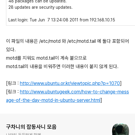
48 packages can be updated.
28 updates are security updates.
Last login: Tue Jun 7 13:24:08 2011 from 192.168.10.15
이 파일의 내용은 /etc/motd 와 /etc/motd.tail 에 둘다 포함되어
있다.
motd를 지워도 motd.tail이 계속 붙으므로
motd.tail의 내용을 비워주면 이러한 내용이 붙지 않게 된다.
[링크 :
http://www.ubuntu.or.kr/viewtopic.php?p=1070
]
[링크 :
http://www.ubuntugeek.com/how-to-change-mess
age-of-the-day-motd-in-ubuntu-server.html
]
로그 정보
구차니의 잡동사니 모음