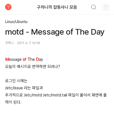
검색하기
구차니의 잡동사니 모음
티스토리
Linux/Ubuntu
motd - Message of The Day
구차니
2011. 6. 7. 16:18
M
essage
o
f
T
he
D
ay
오늘의 메시지로 번역하면 되려나?
로그인 시에는
/etc/issue 라는 파일과
추가적으로 /etc/motd /etc/motd.tail 파일이 붙어서 화면에 출
력이 된다.