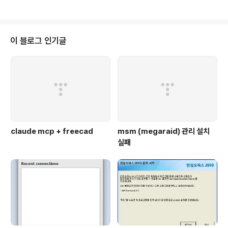
되지만 오프라인 설치시에는 별도로 패키지를 추가해주어야 한다. CPU가 PAE
를 지원하는지는 /proc/cpuinfo에서 PAE를 찾으면 된다. # sudo aptitude
install linux-generic-pae linux-headers-generic-pae # cat /proc/
cpuinfo | grep -i PAE [링크 ..
이 블로그 인기글
claude mcp + freecad
msm (megaraid) 관리 설치
실패