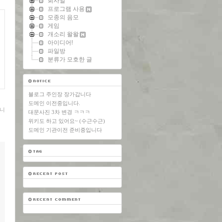
회사일
프로그램 사용
모종의 음모
게임
개소리 왈왈
아이디어!
파일방
분류가 모호한 글
블로그 주인장 장가갑니다
도메인 이전중입니다.
니
대문사진 3차 변경 ㅋㅋㅋ
위키도 하고 있어요~ (수근수근)
도메인 기관이전 준비중입니다