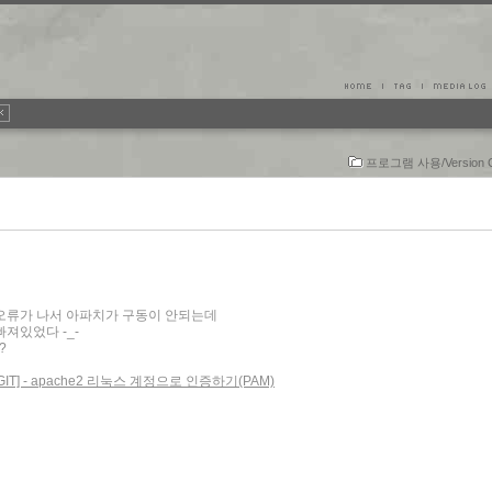
프로그램 사용/Version Co
오류가 나서 아파치가 구동이 안되는데
져있었다 -_-
?
 / GIT] - apache2 리눅스 계정으로 인증하기(PAM)