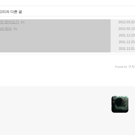
테고리의 다른 글
 리비전 받아오기
2012.03.22
(0)
wed 에러
2012.02.13
(0)
2011.12.23
2011.12.23
2011.12.01
구차
Posted by