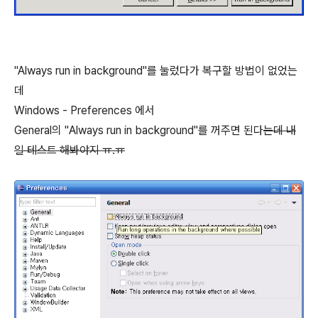
"Always run in background"를 눌렀다가 복구할 방법이 없었는
데
Windows - Preferences 에서
General의 "Always run in background"를 꺼주면 된다
는데 내
일 테스트 해봐야지 ㅠ.ㅠ