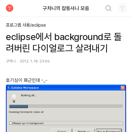
검색하기
구차니의 잡동사니 모음
티스토리
프로그램 사용/eclipse
eclipse에서 background로 돌
려버린 다이얼로그 살려내기
구차니
2012. 1. 18. 23:06
호기심이 화근인데 -_-