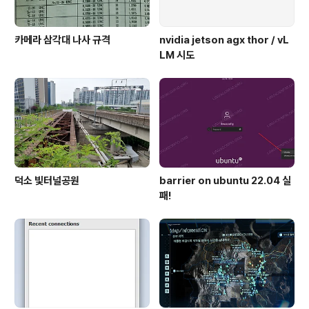
카메라 삼각대 나사 규격
nvidia jetson agx thor / vL
LM 시도
덕소 빛터널공원
barrier on ubuntu 22.04 실
패!