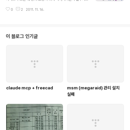
없었는데 이렇게 황당한 곳에서 버젓이 숨어있었다니.. O
0
2
2011. 11. 16.
TL
이 블로그 인기글
claude mcp + freecad
msm (megaraid) 관리 설치
실패