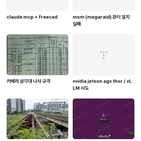
claude mcp + freecad
msm (megaraid) 관리 설치
실패
카메라 삼각대 나사 규격
nvidia jetson agx thor / vL
LM 시도