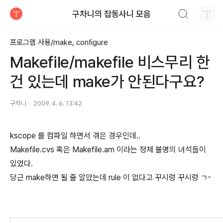
검색하기
구차니의 잡동사니 모음
티스토리
프로그램 사용/make, configure
Makefile/makefile 비스무리 한
건 있는데 make가 안된다구요?
구차니
2009. 4. 6. 13:42
kscope 를 컴파일 하면서 겪은 경우인데..
Makefile.cvs 혹은 Makefile.am 이라는 정체 불명의 녀석들이
있었다.
당근 make하면 될 줄 알았는데 rule 이 없다고 꾸시렁 꾸시렁 ㄱ-