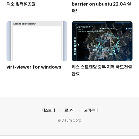
덕소 빛터널공원
barrier on ubuntu 22.04 실
패!
virt-viewer for windows
데스 스트렌딩 중부 지역 국도건설
완료
의안내
티스토리
로그인
고객센터
© Daum Corp.