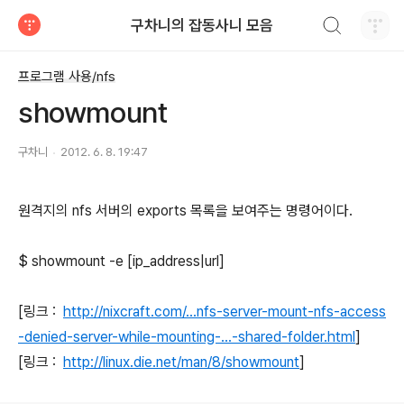
검색하기
구차니의 잡동사니 모음
티스토리
프로그램 사용/nfs
showmount
구차니
2012. 6. 8. 19:47
원격지의 nfs 서버의 exports 목록을 보여주는 명령어이다.
$ showmount -e [ip_address|url]
[링크 :
http://nixcraft.com/...nfs-server-mount-nfs-access
-denied-server-while-mounting-...-shared-folder.html
]
[링크 :
http://linux.die.net/man/8/showmount
]
로그 정보