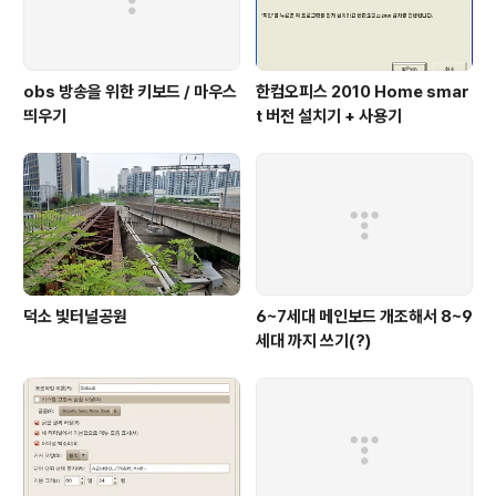
obs 방송을 위한 키보드 / 마우스
한컴오피스 2010 Home smar
띄우기
t 버전 설치기 + 사용기
덕소 빛터널공원
6~7세대 메인보드 개조해서 8~9
세대 까지 쓰기(?)