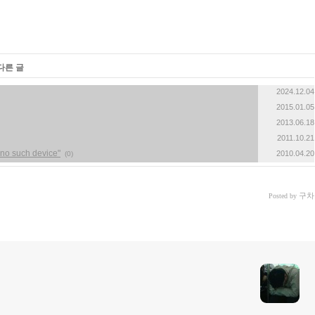
다른 글
2024.12.04
2015.01.05
2013.06.18
2011.10.21
 no such device"
2010.04.20
(0)
구차
Posted by