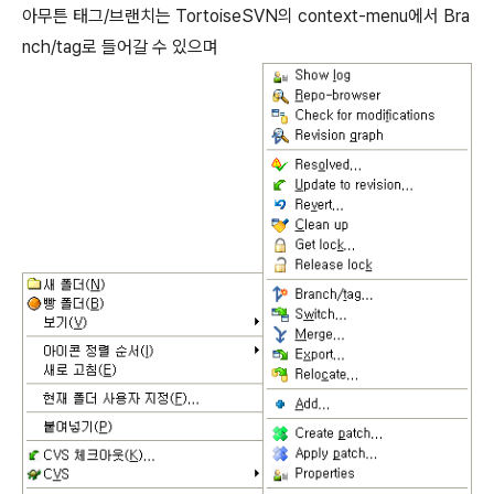
아무튼 태그/브랜치는 TortoiseSVN의 context-menu에서 Bra
nch/tag로 들어갈 수 있으며