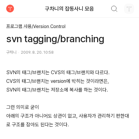
검색하기
구차니의 잡동사니 모음
티스토리
프로그램 사용/Version Control
svn tagging/branching
구차니
2009. 8. 20. 10:58
SVN의 태그/브랜치는 CVS의 태그/브랜치와 다르다.
CVS의 태그/브랜치는 version에 박히는 것이라면은,
SVN의 태그/브랜치는 저장소에 복사를 하는 것이다.
그런 의미로 굳이
아래의 구조가 아니어도 상관이 없고, 사용자가 관리하기 편한대
로 구조를 잡아도 된다는 것이다.