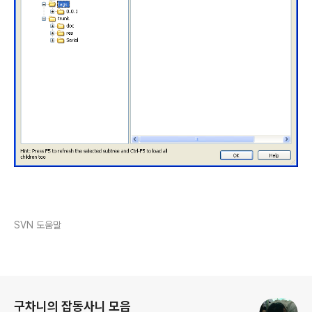
SVN 도움말
로그 정보
구차니의 잡동사니 모음