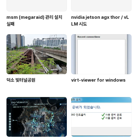
msm (megaraid) 관리 설치
nvidia jetson agx thor / vL
실패
LM 시도
덕소 빛터널공원
virt-viewer for windows