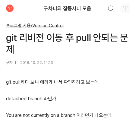
검색하기
구차니의 잡동사니 모음
티스토리
프로그램 사용/Version Control
git 리비전 이동 후 pull 안되는 문
제
구차니
2018. 10. 22. 14:13
git pull 하다 보니 에러가 나서 확인하려고 보는데
detached branch 라던가
You are not currently on a branch 이라던가 나오는데