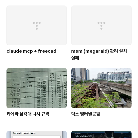
claude mcp + freecad
msm (megaraid) 관리 설치
실패
카메라 삼각대 나사 규격
덕소 빛터널공원