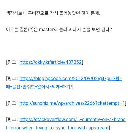
생각해보니 구버전으로 잠시 돌려놓았던 것이 문제..
아무튼 결론(?)은 master로 돌리고 나서 손을 보면 된다?
[링크 :
https://okky.kr/article/437352
]
[링크 :
https://blog.npcode.com/2012/09/02/git-pull-할-
때-옵션-안줘도-알아서-되게-하기/
]
[링크 :
http://sunphiz.me/wp/archives/2266?ckattempt=1
]
[링크 :
https://stackoverflow.com/...-currently-on-a-branc
h-error-when-trying-to-sync-fork-with-upstream
]