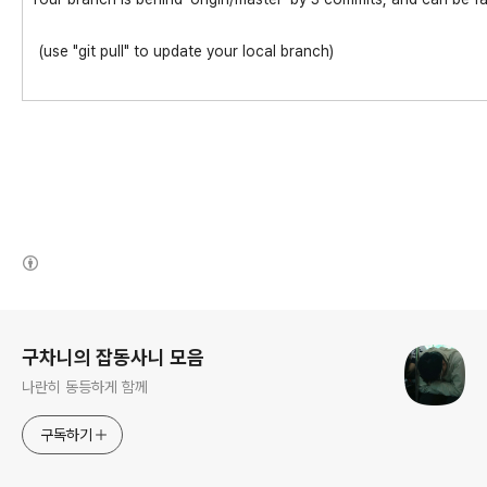
(use "git pull" to update your local branch)
(새창열림)
로그 정보
구차니의 잡동사니 모음
나란히 동등하게 함께
구독하기