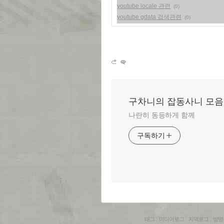
youtube locale 관련
(0)
youtube gdata 검색관련
(0)
구차니의 잡동사니 모음
나란히 동등하게 함께
구독하기
태그
:
미디어로그
:
지역로그
:
방명