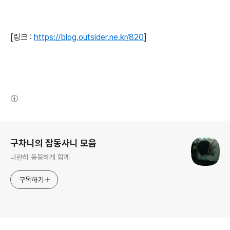
[링크 :
https://blog.outsider.ne.kr/820
]
(새창열림)
로그 정보
구차니의 잡동사니 모음
나란히 동등하게 함께
구독하기