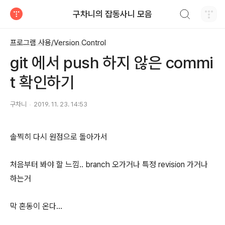
검색하기
구차니의 잡동사니 모음
티스토리
프로그램 사용/Version Control
git 에서 push 하지 않은 commi
t 확인하기
구차니
2019. 11. 23. 14:53
솔찍히 다시 원점으로 돌아가서
처음부터 봐야 할 느낌.. branch 오가거나 특정 revision 가거나
하는거
막 혼동이 온다...