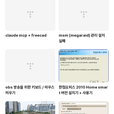
claude mcp + freecad
msm (megaraid) 관리 설치
실패
obs 방송을 위한 키보드 / 마우스
한컴오피스 2010 Home smar
띄우기
t 버전 설치기 + 사용기