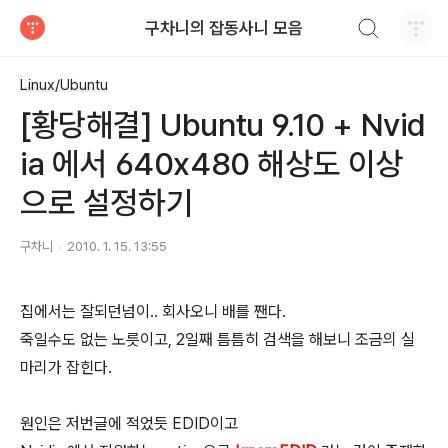
검색하기
구차니의 잡동사니 모음
티스토리
Linux/Ubuntu
[황당해결] Ubuntu 9.10 + Nvid
ia 에서 640x480 해상도 이상
으로 설정하기
구차니
2010. 1. 15. 13:55
집에서는 잘되던넘이.. 회사오니 배를 짼다.
죽일수도 없는 노릇이고, 2일째 틈틈히 검색을 해보니 조금의 실
마리가 잡힌다.
원인은 저번글에 적었듯 EDID이고