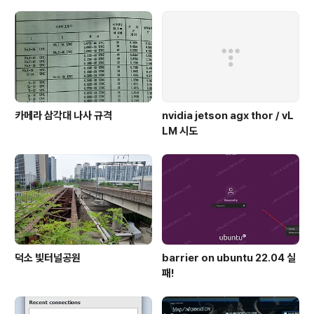
카메라 삼각대 나사 규격
nvidia jetson agx thor / vL
LM 시도
덕소 빛터널공원
barrier on ubuntu 22.04 실
패!