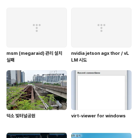
msm (megaraid) 관리 설치
nvidia jetson agx thor / vL
실패
LM 시도
덕소 빛터널공원
virt-viewer for windows