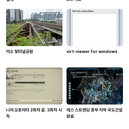
덕소 빛터널공원
virt-viewer for windows
니어 오토마타 2회차 끝. 3회차 시
데스 스트렌딩 중부 지역 국도건설
작
완료