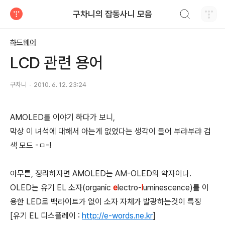
검색하기
구차니의 잡동사니 모음
티스토리
하드웨어
LCD 관련 용어
구차니
2010. 6. 12. 23:24
AMOLED를 이야기 하다가 보니,
막상 이 녀석에 대해서 아는게 없었다는 생각이 들어 부랴부랴 검
색 모드 -ㅁ-!
아무튼, 정리하자면 AMOLED는 AM-OLED의 약자이다.
OLED는 유기 EL 소자(organic
e
lectro-
l
uminescence)를 이
용한 LED로 백라이트가 없이 소자 자체가 발광하는것이 특징
[유기 EL 디스플레이 :
http://e-words.ne.kr
]