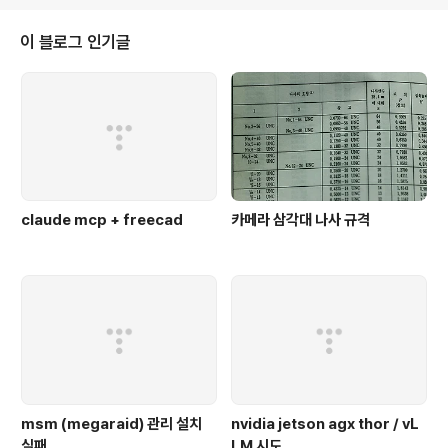
이 블로그 인기글
claude mcp + freecad
카메라 삼각대 나사 규격
msm (megaraid) 관리 설치
nvidia jetson agx thor / vL
실패
LM 시도