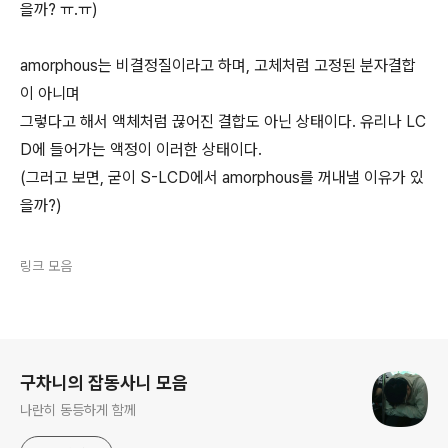
을까? ㅠ.ㅠ)
amorphous는 비결정질이라고 하며, 고체처럼 고정된 분자결합
이 아니며
그렇다고 해서 액체처럼 끊어진 결합도 아닌 상태이다. 유리나 LC
D에 들어가는 액정이 이러한 상태이다.
(그러고 보면, 굳이 S-LCD에서 amorphous를 꺼내낼 이유가 있
을까?)
링크 모음
로그 정보
구차니의 잡동사니 모음
나란히 동등하게 함께